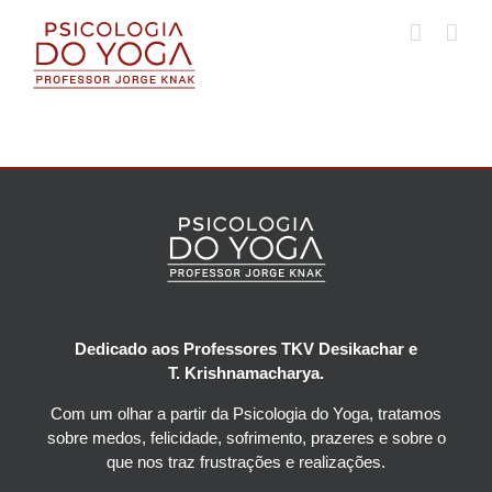
Ir
para
o
conteúdo
Dedicado aos Professores TKV Desikachar e
T. Krishnamacharya.
Com um olhar a partir da Psicologia do Yoga, tratamos
sobre medos, felicidade, sofrimento, prazeres e sobre o
que nos traz frustrações e realizações.