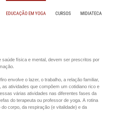
EDUCAÇÃO EM YOGA
CURSOS
MIDIATECA
saúde física e mental, devem ser prescritos por
rmação.
iro envolve o lazer, o trabalho, a relação familiar,
a, as atividades que compõem um cotidiano rico e
dessas várias atividades nas diferentes fases da
efas do terapeuta ou professor de yoga. A rotina
 do corpo, da respiração (e vitalidade) e da