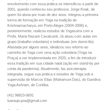
envolvimento com essa prática se intensificou a partir de
2001, quando conheceu seu professor, Jorge Knak, de
quem foi aluna por mais de dez anos. Integrou a primeira
turma de formação em Yoga na tradição de
Krishnamacharya, em Porto Alegre (2004-2006) e,
posteriormente, realizou estudos de Yogasutra com a
Profa. Maria Nazaré Cavalcanti. Já atuou com aulas em
grupo (trabalho voluntário) e individuais (em domicílio).
Afastada por alguns anos, idealizou seu retorno ao
caminho do Yoga com uma ação voluntária (Yoga na
Praça) a ser implementada em 2020, a fim de introduzir
essa tradição em sua cidade natal (ação em stand-by por
conta da pandemia). Atualmente, faz psicoterapia
integrada, segue sua prática e estudos de Yoga sob a
supervisão de Marcos Elias (Mahamuni Das), do Gandiva
Yoga Ashram, de Curitiba.
(41) 98823-0691
luaraujo.poa@gmail.com