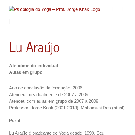
Ir
para
o
conteúdo
Lu Araújo
Atendimento individual
Aulas em grupo
Ano de conclusão da formação: 2006
Atendeu individualmente de 2007 a 2009
Atendeu com aulas em grupo de 2007 a 2008
Professor: Jorge Knak (2001-2013); Mahamuni Das (atual)
Perfil
Lu Araújo é praticante de Yoga desde 1999. Seu