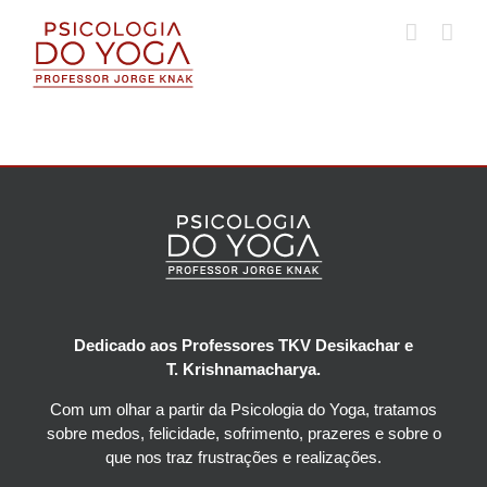
Ir
para
o
conteúdo
Dedicado aos Professores TKV Desikachar e
T. Krishnamacharya.
Com um olhar a partir da Psicologia do Yoga, tratamos
sobre medos, felicidade, sofrimento, prazeres e sobre o
que nos traz frustrações e realizações.