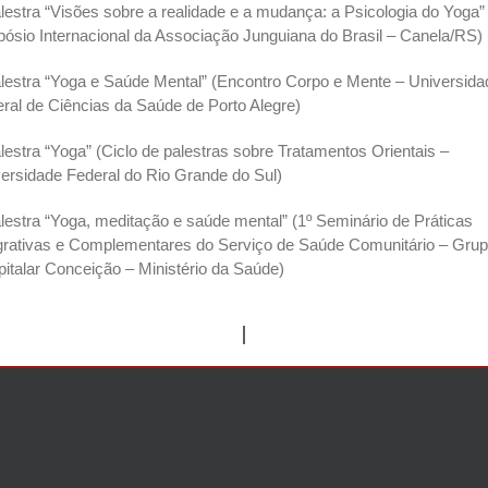
lestra “Visões sobre a realidade e a mudança: a Psicologia do Yoga” 
ósio Internacional da Associação Junguiana do Brasil – Canela/RS)
lestra “Yoga e Saúde Mental” (Encontro Corpo e Mente – Universida
ral de Ciências da Saúde de Porto Alegre)
lestra “Yoga” (Ciclo de palestras sobre Tratamentos Orientais –
ersidade Federal do Rio Grande do Sul)
lestra “Yoga, meditação e saúde mental” (1º Seminário de Práticas
grativas e Complementares do Serviço de Saúde Comunitário – Gru
italar Conceição – Ministério da Saúde)