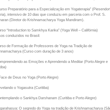
urso Preparatório para a Especialização em Yogaterapia” (Piesendorf
ria), intensivo de 10 dias que conduziu em parceria com o Prof. S.
haran (Diretor do Krishnamacharya Yoga Mandiram).
rso “Introduction to Samkhya Karika” (Yoga Well – Califórnia)
os conduzidos no Brasil:
rso de Formação de Professores de Yoga na Tradição de
shnamacharya (Curso com duração de 3 anos)
mpreendendo as Emoções e Aprendendo a Meditar (Porto Alegre e
tiba)
Face de Deus no Yoga (Porto Alegre)
velando o Yogasutra (Curitiba)
ntemplando o Sankhya Darshanam (Curitiba e Porto Alegre)
garahasya: O segredo do Yoga na tradição de Krishnamacharya (Sã