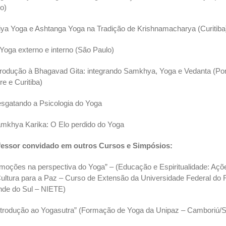
o)
iya Yoga e Ashtanga Yoga na Tradição de Krishnamacharya (Curitiba
Yoga externo e interno (São Paulo)
trodução à Bhagavad Gita: integrando Samkhya, Yoga e Vedanta (Po
re e Curitiba)
sgatando a Psicologia do Yoga
mkhya Karika: O Elo perdido do Yoga
fessor convidado em outros Cursos e Simpósios:
moções na perspectiva do Yoga” – (Educação e Espiritualidade: Açõ
ultura para a Paz – Curso de Extensão da Universidade Federal do 
de do Sul – NIETE)
ntrodução ao Yogasutra” (Formação de Yoga da Unipaz – Camboriú/