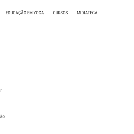
EDUCAÇÃO EM YOGA
CURSOS
MIDIATECA
r
ção