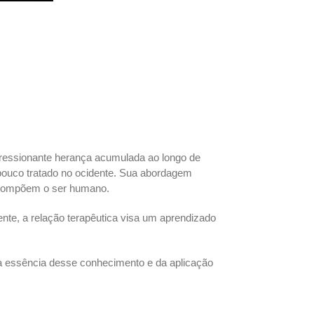
ressionante herança acumulada ao longo de
 pouco tratado no ocidente. Sua abordagem
e compõem o ser humano.
nte, a relação terapêutica visa um aprendizado
 a essência desse conhecimento e da aplicação