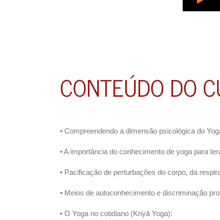
CONTEÚDO DO CU
• Compreendendo a dimensão psicológica do Yoga
• A importância do conhecimento de yoga para ter
• Pacificação de perturbações do corpo, da resp
• Meios de autoconhecimento e discriminação pr
• O Yoga no cotidiano (Kriyā Yoga):