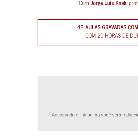
Com
Jorge Luís Knak
, pro
42 AULAS GRAVADAS COM
COM 20 HORAS DE DU
Acessando o link acima você será redireci