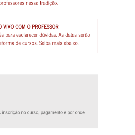
professores nessa tradição.
O VIVO COM O PROFESSOR
s para esclarecer dúvidas. As datas serão
aforma de cursos. Saiba mais abaixo.
s inscrição no curso, pagamento e por onde