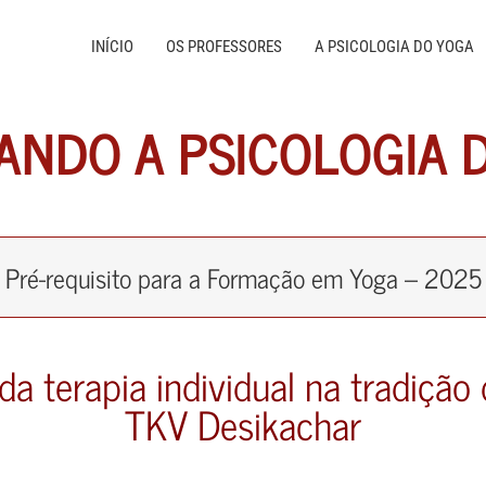
INÍCIO
OS PROFESSORES
A PSICOLOGIA DO YOGA
ANDO A PSICOLOGIA 
Pré-requisito para a Formação em Yoga – 2025
 da terapia individual na tradiçã
TKV Desikachar