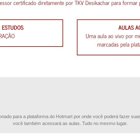
fessor certificado diretamente por TKV Desikachar para formar 
 ESTUDOS
AULAS A
RAÇÃO
Uma aula ao vivo por mê
marcadas pela plat
onado para a plataforma do Hotmart por onde você poderá fazer sua
você também acessará as aulas. Tudo no mesmo lugar.