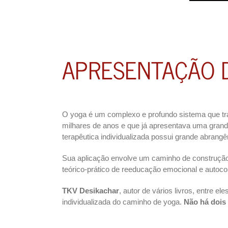
APRESENTAÇÃO 
O yoga é um complexo e profundo sistema que tr
milhares de anos e que já apresentava uma grand
terapêutica individualizada possui grande abran
Sua aplicação envolve um caminho de construção 
teórico-prático de reeducação emocional e autoc
TKV Desikachar
, autor de vários livros, entre eles
individualizada do caminho de yoga.
Não há dois 