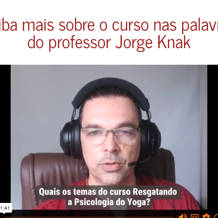
iba mais sobre o curso nas palav
do professor Jorge Knak