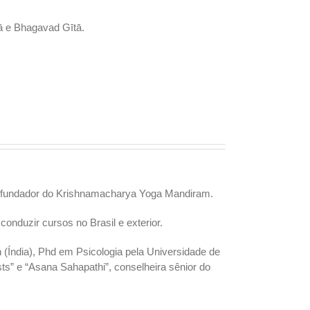
ā e Bhagavad Gītā.
), fundador do Krishnamacharya Yoga Mandiram.
nduzir cursos no Brasil e exterior.
(Índia), Phd em Psicologia pela Universidade de
sts” e “Asana Sahapathi”, conselheira sênior do