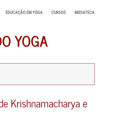
EDUCAÇÃO EM YOGA
CURSOS
MIDIATECA
DO YOGA
o de Krishnamacharya e