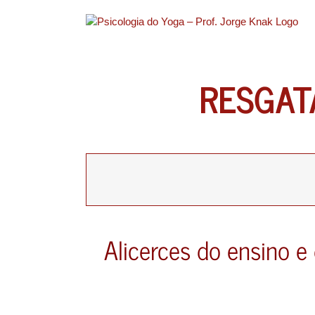
Ir
para
o
conteúdo
RESGAT
Alicerces do ensino e