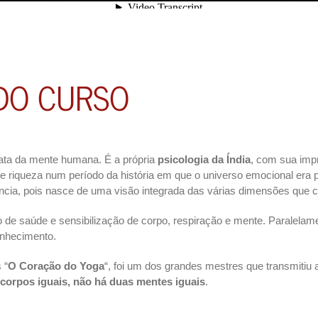
DO CURSO
ata da mente humana. É a própria
psicologia da Índia
, com sua imp
e riqueza num período da história em que o universo emocional era
gência, pois nasce de uma visão integrada das várias dimensões qu
de saúde e sensibilização de corpo, respiração e mente. Paralelame
onhecimento.
 “
O Coração do Yoga
“, foi um dos grandes mestres que transmitiu
corpos iguais, não há duas mentes iguais
.