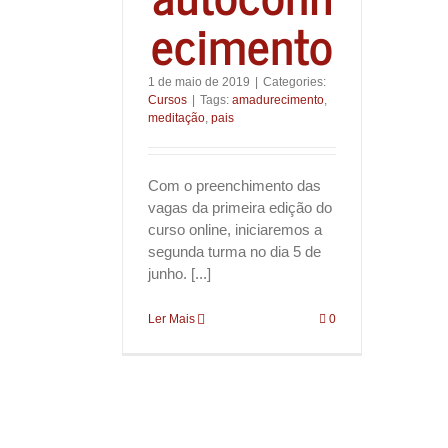
ecimento
1 de maio de 2019
|
Categories:
Cursos
|
Tags:
amadurecimento
,
meditação
,
pais
Com o preenchimento das
vagas da primeira edição do
curso online, iniciaremos a
segunda turma no dia 5 de
junho. [...]
Ler Mais
0