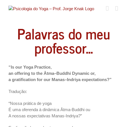
Ir
para
o
conteúdo
Palavras do meu
professor…
“Is our Yoga Practice,
an offering to the Ātma–Buddhi Dynamic or,
a gratification for our Manas–Indriya expectations?”
Tradução:
“Nossa prática de yoga
É uma oferenda à dinâmica Ātma-Buddhi ou
A nossas expectativas Manas-Indriya?”