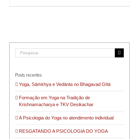
Buscar
resultados
para:
Posts recentes
Yoga, Sāṁkhya e Vedānta no Bhagavad Gītā
Formação em Yoga na Tradição de
Krishnamacharya e TKV Desikachar
A Psicologia do Yoga no atendimento individual
RESGATANDO A PSICOLOGIA DO YOGA