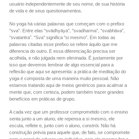
usuário independentemente de seu nome, de sua história
de vida e de seus questionamentos.
No yoga há várias palavras que começam com o prefixo
“sva”. Entre elas “svādhyāya”, “svadharma”, “svabhāva”,
“svatantra”. “Sva” significa “si mesmo”. Em todas as
palavras citadas esse prefixo se refere àquilo que me
diferencia do outro. E essa diferenciação precisa ser
acolhida, e não julgada nem eliminada. É justamente por
isso que devemos lembrar de algo essencial para a
reflexão que aqui se apresenta: a prática de meditação do
yoga é composta de uma maneira muito pessoal. Não
estamos tratando aqui de meios genéricos para acalmar a
mente que, com certeza, podem também trazer grandes
benefícios em práticas de grupo.
A cada vez que um professor comprometido com o ensino
senta junto a um aluno, ele repensa a si mesmo, ele
escuta, reflete e, junto com o aluno, constrói. Não há
construção prévia para aquele que, de fato, se compromete