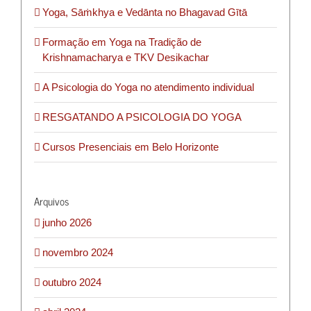
Yoga, Sāṁkhya e Vedānta no Bhagavad Gītā
Formação em Yoga na Tradição de
Krishnamacharya e TKV Desikachar
A Psicologia do Yoga no atendimento individual
RESGATANDO A PSICOLOGIA DO YOGA
Cursos Presenciais em Belo Horizonte
Arquivos
junho 2026
novembro 2024
outubro 2024