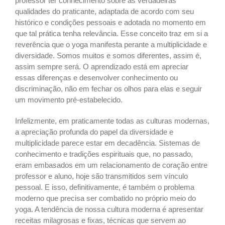
professor ter conhecimento sobre as verdadeiras
qualidades do praticante, adaptada de acordo com seu
histórico e condições pessoais e adotada no momento em
que tal prática tenha relevância. Esse conceito traz em si a
reverência que o yoga manifesta perante a multiplicidade e
diversidade. Somos muitos e somos diferentes, assim é,
assim sempre será. O aprendizado está em apreciar
essas diferenças e desenvolver conhecimento ou
discriminação, não em fechar os olhos para elas e seguir
um movimento pré-estabelecido.
Infelizmente, em praticamente todas as culturas modernas,
a apreciação profunda do papel da diversidade e
multiplicidade parece estar em decadência. Sistemas de
conhecimento e tradições espirituais que, no passado,
eram embasados em um relacionamento de coração entre
professor e aluno, hoje são transmitidos sem vínculo
pessoal. E isso, definitivamente, é também o problema
moderno que precisa ser combatido no próprio meio do
yoga. A tendência de nossa cultura moderna é apresentar
receitas milagrosas e fixas, técnicas que servem ao