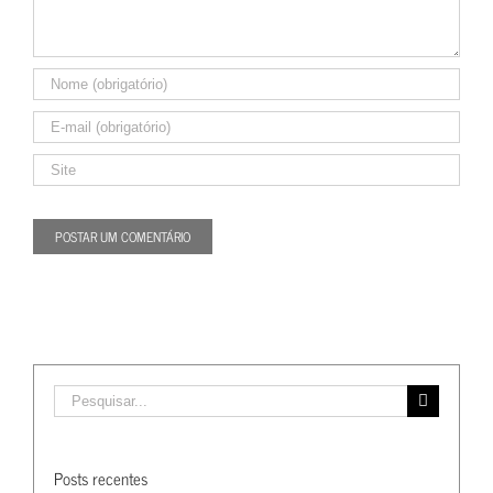
Buscar
resultados
para:
Posts recentes