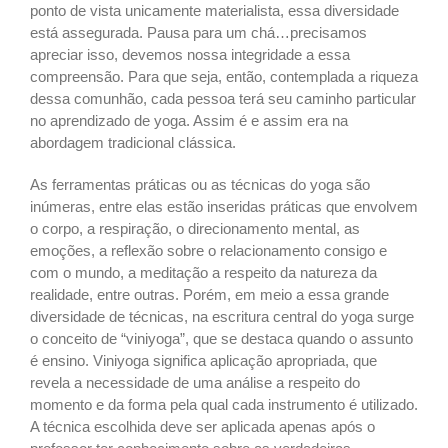
ponto de vista unicamente materialista, essa diversidade
está assegurada. Pausa para um chá…precisamos
apreciar isso, devemos nossa integridade a essa
compreensão. Para que seja, então, contemplada a riqueza
dessa comunhão, cada pessoa terá seu caminho particular
no aprendizado de yoga. Assim é e assim era na
abordagem tradicional clássica.
As ferramentas práticas ou as técnicas do yoga são
inúmeras, entre elas estão inseridas práticas que envolvem
o corpo, a respiração, o direcionamento mental, as
emoções, a reflexão sobre o relacionamento consigo e
com o mundo, a meditação a respeito da natureza da
realidade, entre outras. Porém, em meio a essa grande
diversidade de técnicas, na escritura central do yoga surge
o conceito de “viniyoga”, que se destaca quando o assunto
é ensino. Viniyoga significa aplicação apropriada, que
revela a necessidade de uma análise a respeito do
momento e da forma pela qual cada instrumento é utilizado.
A técnica escolhida deve ser aplicada apenas após o