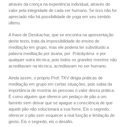
através da crença na experiência individual, através do
valor pela integridade de cada ser humano. Se isso não for
apreciado não há possibilidade de yoga em seu sentido
último.
A frase de Desikachar, que se encontra na apresentação
deste texto, trata da impossibilidade do ensino de
meditação em grupo, mas ele poderia ter substituído a
palavra meditação por āsana, por Prāṇāyāma e por
qualquer outra técnica, pois todos os grandes mestres não
acreditavam na técnica, acreditavam no ser humano.
Ainda assim, o próprio Prof. TKV dirigia práticas de
meditação em grupo em certas situações, pois sabia da
importância de mostrar às pessoas o valor dessa prática.
É como alguém que oferece um pedaço de pão a um
faminto sem deixar que se apague a consciência de que
aquele pão não solucionará a sua fome. Eis o segredo,
oferecer o pão sem esquecer a real função e limitação do
gesto. Eis o segredo, eis o desafio.