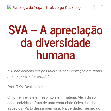
Ir
para
o
conteúdo
SVA – A apreciação
da diversidade
humana
“Eu não acredito ser possível ensinar meditação em grupo,
mas espero estar errado”
Prof. TKV Desikachar
O homem existe em espírito e em matéria. Além disso,
cada indivíduo é fruto de uma comunhão única dos dois
aspectos. Parto dessa premissa. Na verdade, mesmo do